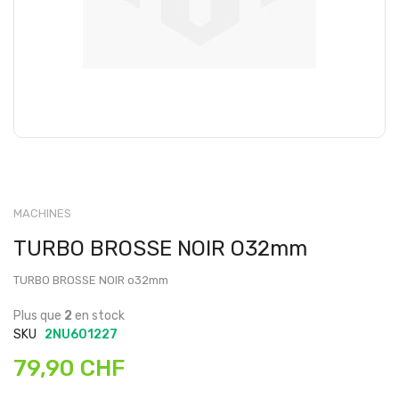
MACHINES
TURBO BROSSE NOIR O32mm
TURBO BROSSE NOIR o32mm
Plus que
2
en stock
SKU
2NU601227
79,90 CHF