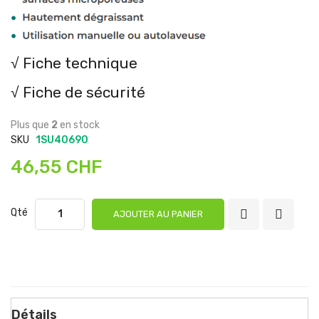
√ Fiche technique
√ Fiche de sécurité
Plus que
2
en stock
SKU
1SU40690
46,55 CHF
Qté
AJOUTER AU PANIER
Détails