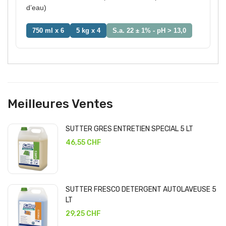
d’eau)
750 ml x 6
5 kg x 4
S.a. 22 ± 1% - pH > 13,0
Meilleures Ventes
SUTTER GRES ENTRETIEN SPECIAL 5 LT
46,55 CHF
SUTTER FRESCO DETERGENT AUTOLAVEUSE 5
LT
29,25 CHF