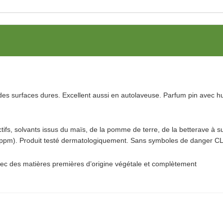
des surfaces dures. Excellent aussi en autolaveuse. Parfum pin avec hu
tifs, solvants issus du maïs, de la pomme de terre, de la betterave à s
01 ppm). Produit testé dermatologiquement. Sans symboles de danger CL
 avec des matières premières d’origine végétale et complètement