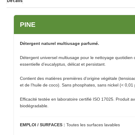
Détails
PINE
Détergent naturel multiusage parfumé.
Détergent universel multiusage pour le nettoyage quotidien 
essentielle d’eucalyptus, délicat et persistant.
Contient des matières premières d’origine végétale (tensioac
et de l’huile de coco). Sans phosphates, sans nickel (< 0,
Efficacité testée en laboratoire certifié ISO 17025. Produit
biodégradable.
EMPLOI / SURFACES :
Toutes les surfaces lavables