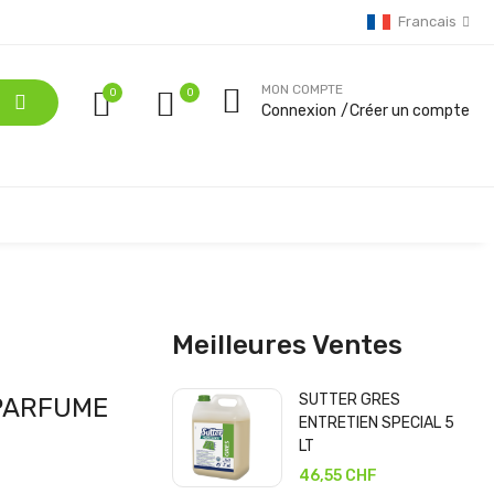
Francais
MON COMPTE
0
Connexion
Créer un compte
Meilleures Ventes
SUTTER GRES
 PARFUME
ENTRETIEN SPECIAL 5
LT
46,55 CHF