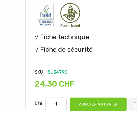
√ Fiche technique
√ Fiche de sécurité
SKU
1SU54790
24,30 CHF
Qté
AJOUTER AU PANIER