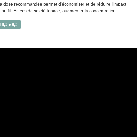
 La dose recommandée permet d’économiser et de réduire l’impact
suffit. En cas de saleté tenace, augmenter la concentration.
 8,5 ± 0,5