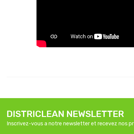
DISTRICLEAN NEWSLETTER
Inscrivez-vous a notre newsletter et recevez nos p