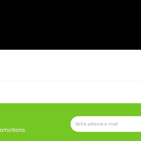
romotions.