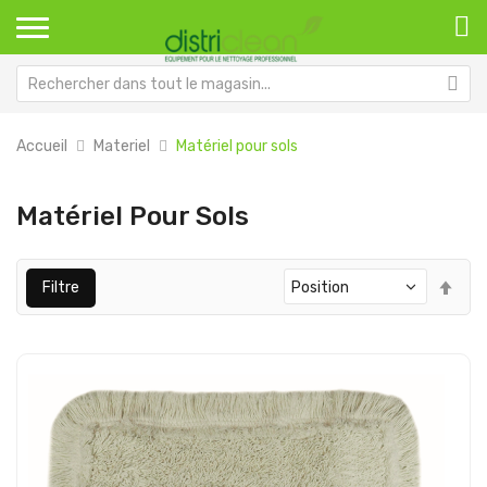
Accueil
Materiel
Matériel pour sols
Matériel Pour Sols
Par
Filtre
ord
déc