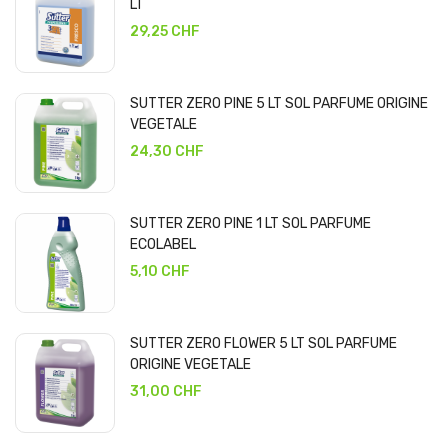
LT
29,25 CHF
SUTTER ZERO PINE 5 LT SOL PARFUME ORIGINE
VEGETALE
24,30 CHF
SUTTER ZERO PINE 1 LT SOL PARFUME
ECOLABEL
5,10 CHF
SUTTER ZERO FLOWER 5 LT SOL PARFUME
ORIGINE VEGETALE
31,00 CHF