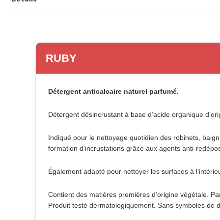
RUBY
Détergent anticalcaire naturel parfumé.
Détergent désincrustant à base d’acide organique d’origi
Indiqué pour le nettoyage quotidien des robinets, baign
formation d’incrustations grâce aux agents anti-redépos
Également adapté pour nettoyer les surfaces à l’intéri
Contient des matières premières d’origine végétale. Pa
Produit testé dermatologiquement. Sans symboles de 