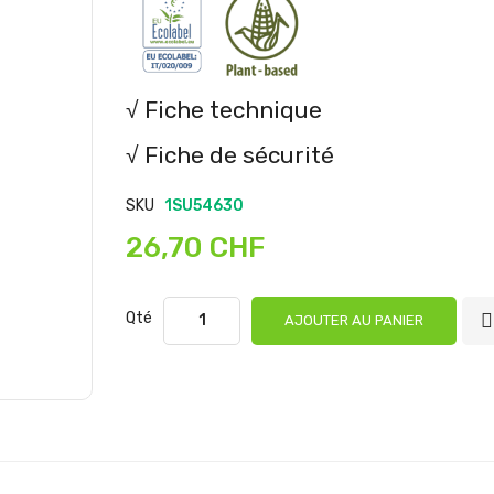
√ Fiche technique
√ Fiche de sécurité
SKU
1SU54630
26,70 CHF
Qté
AJOUTER AU PANIER