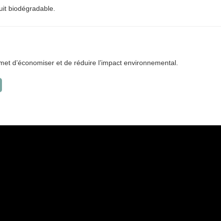
duit biodégradable.
et d’économiser et de réduire l’impact environnemental.