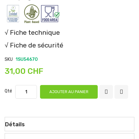
√ Fiche technique
√ Fiche de sécurité
SKU
1SU54670
31,00 CHF
Qté
AJOUTER AU PANIER
Détails