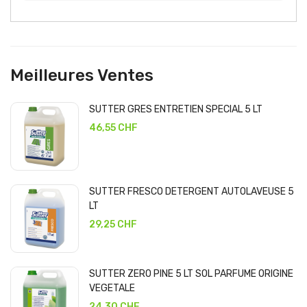
Meilleures Ventes
SUTTER GRES ENTRETIEN SPECIAL 5 LT
46,55 CHF
SUTTER FRESCO DETERGENT AUTOLAVEUSE 5
LT
29,25 CHF
SUTTER ZERO PINE 5 LT SOL PARFUME ORIGINE
VEGETALE
24,30 CHF