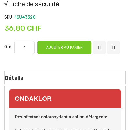
√ Fiche de sécurité
SKU
1SU43320
36,80 CHF
Qté
AJOUTER AU PANIER
Détails
ONDAKLOR
Désinfectant chloroxydant à action détergente.