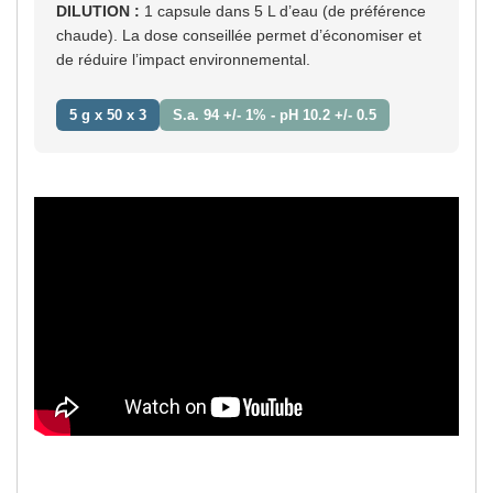
DILUTION :
1 capsule dans 5 L d’eau (de préférence
chaude). La dose conseillée permet d’économiser et
de réduire l’impact environnemental.
5 g x 50 x 3
S.a. 94 +/- 1% - pH 10.2 +/- 0.5