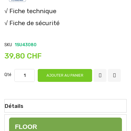
√ Fiche technique
√ Fiche de sécurité
SKU
1SU43080
39,80 CHF
Qté
AJOUTER AU PANIER
Détails
FLOOR