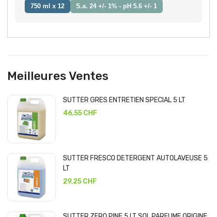
750 ml x 12
S.a. 24 +/- 1% - pH 5.6 +/- 1
Meilleures Ventes
SUTTER GRES ENTRETIEN SPECIAL 5 LT
46,55 CHF
SUTTER FRESCO DETERGENT AUTOLAVEUSE 5
LT
29,25 CHF
SUTTER ZERO PINE 5 LT SOL PARFUME ORIGINE