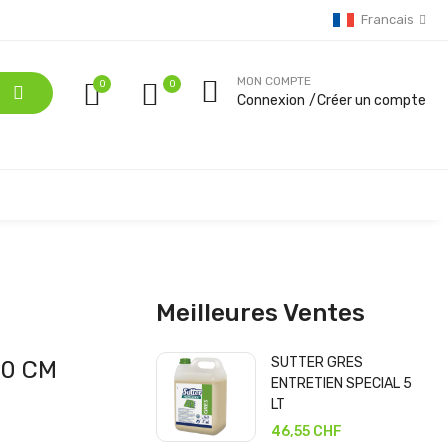
Francais
MON COMPTE
0
Connexion
Créer un compte
Meilleures Ventes
SUTTER GRES
60 CM
ENTRETIEN SPECIAL 5
LT
46,55 CHF