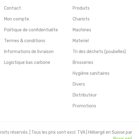
Contact
Produits
Mon compte
Chariots
Politique de confidentialite
Machines
Termes & conditions
Materiel
Informations de livraison
Tri des déchets (poubelles)
Logistique bas carbone
Brosseries
Hygiène sanitaires
Divers
Distributeur
Promotions
oits réservés. | Tous les prix sont excl. TVA | Hébergé en Suisse par
Boxis.net