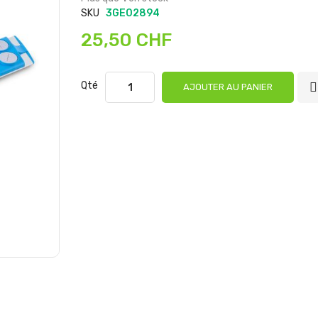
SKU
3GE02894
25,50 CHF
Qté
AJOUTER AU PANIER