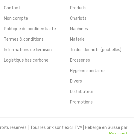
Contact
Produits
Mon compte
Chariots
Politique de confidentialite
Machines
Termes & conditions
Materiel
Informations de livraison
Tri des déchets (poubelles)
Logistique bas carbone
Brosseries
Hygiène sanitaires
Divers
Distributeur
Promotions
oits réservés. | Tous les prix sont excl. TVA | Hébergé en Suisse par
Boxis.net