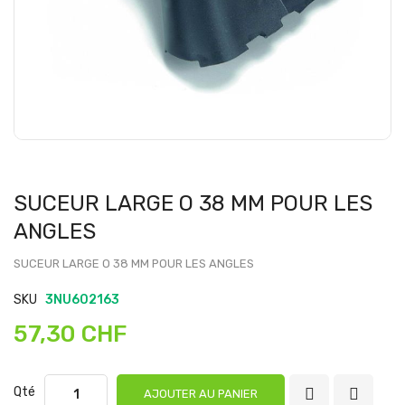
SUCEUR LARGE O 38 MM POUR LES
ANGLES
SUCEUR LARGE O 38 MM POUR LES ANGLES
SKU
3NU602163
57,30 CHF
Qté
AJOUTER AU PANIER