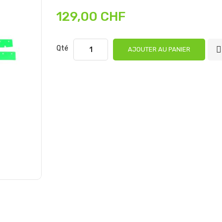
129,00 CHF
Qté
AJOUTER AU PANIER