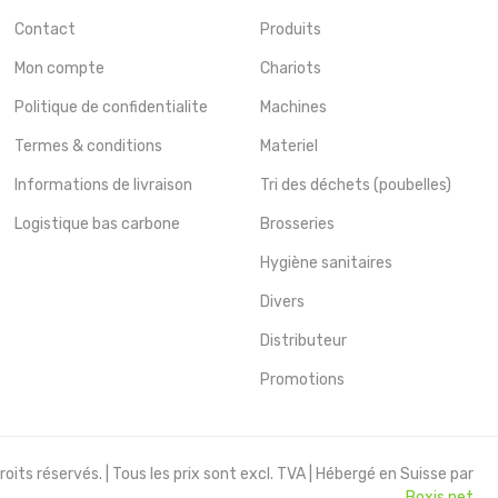
Contact
Produits
Mon compte
Chariots
Politique de confidentialite
Machines
Termes & conditions
Materiel
Informations de livraison
Tri des déchets (poubelles)
Logistique bas carbone
Brosseries
Hygiène sanitaires
Divers
Distributeur
Promotions
oits réservés. | Tous les prix sont excl. TVA | Hébergé en Suisse par
Boxis.net