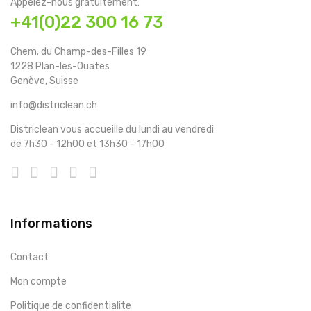
Appelez-nous gratuitement:
+41(0)22 300 16 73
Chem. du Champ-des-Filles 19
1228 Plan-les-Ouates
Genève, Suisse
info@districlean.ch
Districlean vous accueille du lundi au vendredi
de 7h30 - 12h00 et 13h30 - 17h00
Informations
Contact
Mon compte
Politique de confidentialite