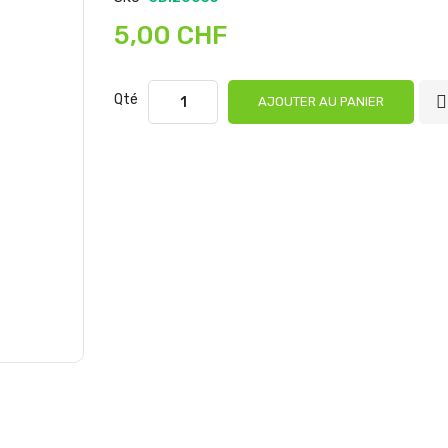
5,00 CHF
Qté
AJOUTER AU PANIER