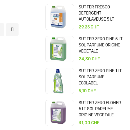
SUTTER FRESCO
DETERGENT
AUTOLAVEUSE 5 LT
29,25 CHF
SUTTER ZERO PINE 5 LT
SOL PARFUME ORIGINE
VEGETALE
24,30 CHF
SUTTER ZERO PINE 1 LT
SOL PARFUME
ECOLABEL
5,10 CHF
SUTTER ZERO FLOWER
5 LT SOL PARFUME
ORIGINE VEGETALE
31,00 CHF