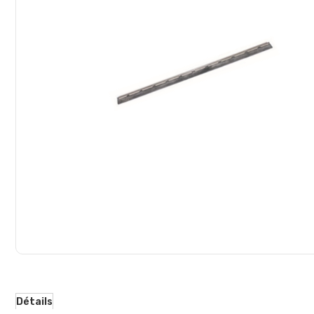
d’images
Détails