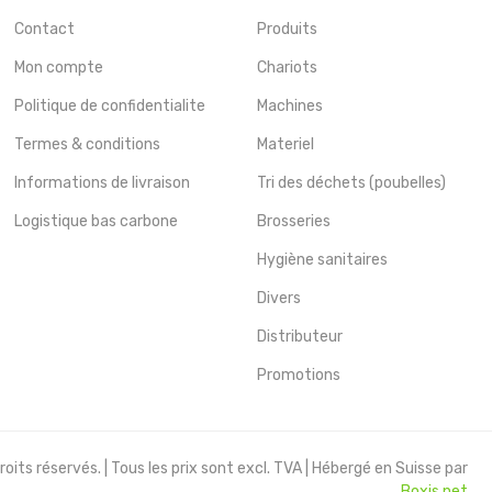
Contact
Produits
Mon compte
Chariots
Politique de confidentialite
Machines
Termes & conditions
Materiel
Informations de livraison
Tri des déchets (poubelles)
Logistique bas carbone
Brosseries
Hygiène sanitaires
Divers
Distributeur
Promotions
oits réservés. | Tous les prix sont excl. TVA | Hébergé en Suisse par
Boxis.net