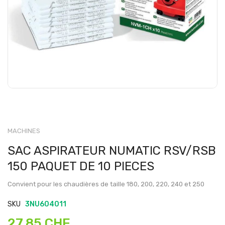
MACHINES
SAC ASPIRATEUR NUMATIC RSV/RSB
150 PAQUET DE 10 PIECES
Convient pour les chaudières de taille 180, 200, 220, 240 et 250
SKU
3NU604011
27,85 CHF