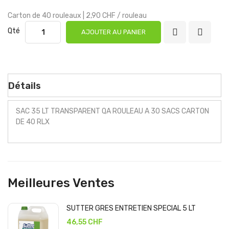
Carton de 40 rouleaux |
2,90 CHF
/ rouleau
Qté
AJOUTER AU PANIER
Détails
SAC 35 LT TRANSPARENT QA ROULEAU A 30 SACS CARTON
DE 40 RLX
Meilleures Ventes
SUTTER GRES ENTRETIEN SPECIAL 5 LT
46,55 CHF