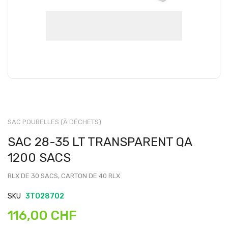
SAC POUBELLES (À DÉCHETS)
SAC 28-35 LT TRANSPARENT QA
1200 SACS
RLX DE 30 SACS, CARTON DE 40 RLX
SKU
3TO28702
116,00 CHF