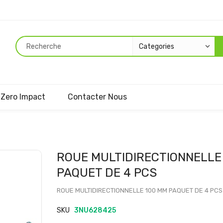
Zero Impact
Contacter Nous
Passer
ROUE MULTIDIRECTIONNELLE
au
PAQUET DE 4 PCS
début
de
ROUE MULTIDIRECTIONNELLE 100 MM PAQUET DE 4 PCS
la
Galerie
SKU
3NU628425
d’images