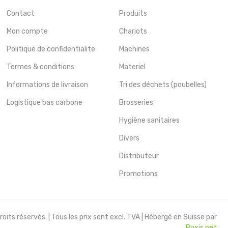
Contact
Produits
Mon compte
Chariots
Politique de confidentialite
Machines
Termes & conditions
Materiel
Informations de livraison
Tri des déchets (poubelles)
Logistique bas carbone
Brosseries
Hygiène sanitaires
Divers
Distributeur
Promotions
oits réservés. | Tous les prix sont excl. TVA | Hébergé en Suisse par
Boxis.net