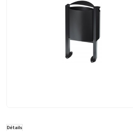
d’images
Détails