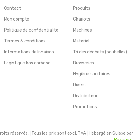
Contact
Produits
Mon compte
Chariots
Politique de confidentialite
Machines
Termes & conditions
Materiel
Informations de livraison
Tri des déchets (poubelles)
Logistique bas carbone
Brosseries
Hygiène sanitaires
Divers
Distributeur
Promotions
oits réservés. | Tous les prix sont excl. TVA | Hébergé en Suisse par
Boxis.net