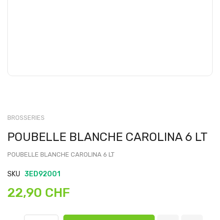
BROSSERIES
POUBELLE BLANCHE CAROLINA 6 LT
POUBELLE BLANCHE CAROLINA 6 LT
SKU
3ED92001
22,90 CHF