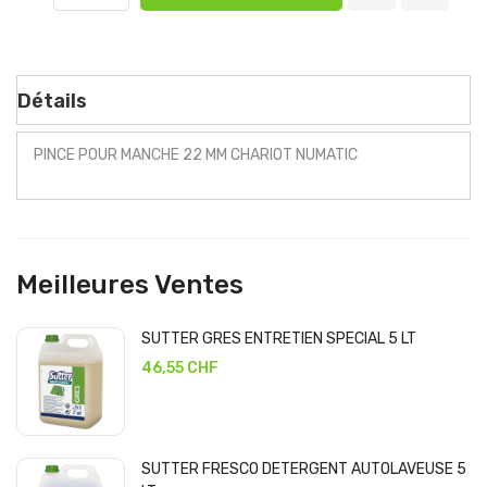
Détails
PINCE POUR MANCHE 22 MM CHARIOT NUMATIC
Meilleures Ventes
SUTTER GRES ENTRETIEN SPECIAL 5 LT
46,55 CHF
SUTTER FRESCO DETERGENT AUTOLAVEUSE 5