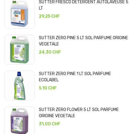
SUTTER FRESCO DETERGENT AUTOLAVEUSE 5
LT
29,25 CHF
SUTTER ZERO PINE 5 LT SOL PARFUME ORIGINE
VEGETALE
24,30 CHF
SUTTER ZERO PINE 1 LT SOL PARFUME
ECOLABEL
5,10 CHF
SUTTER ZERO FLOWER 5 LT SOL PARFUME
ORIGINE VEGETALE
31,00 CHF