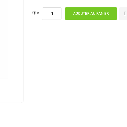
Qté
AJOUTER AU PANIER