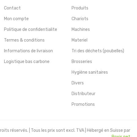
Contact
Produits
Mon compte
Chariots
Politique de confidentialite
Machines
Termes & conditions
Materiel
Informations de livraison
Tri des déchets (poubelles)
Logistique bas carbone
Brosseries
Hygiène sanitaires
Divers
Distributeur
Promotions
oits réservés. | Tous les prix sont excl. TVA | Hébergé en Suisse par
Boxis.net