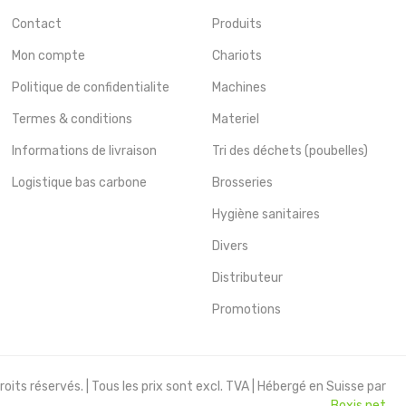
Contact
Produits
Mon compte
Chariots
Politique de confidentialite
Machines
Termes & conditions
Materiel
Informations de livraison
Tri des déchets (poubelles)
Logistique bas carbone
Brosseries
Hygiène sanitaires
Divers
Distributeur
Promotions
oits réservés. | Tous les prix sont excl. TVA | Hébergé en Suisse par
Boxis.net