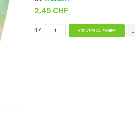
2,45 CHF
Qté
AJOUTER AU PANIER