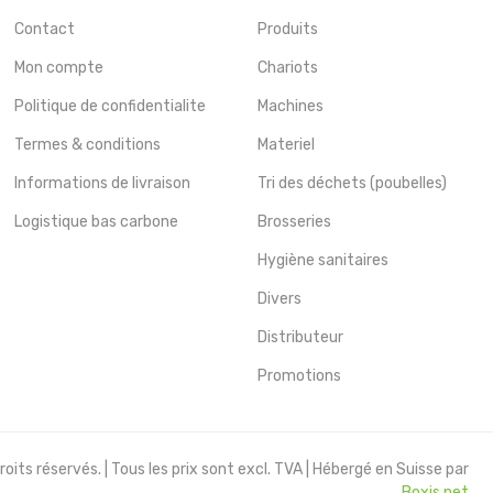
Contact
Produits
Mon compte
Chariots
Politique de confidentialite
Machines
Termes & conditions
Materiel
Informations de livraison
Tri des déchets (poubelles)
Logistique bas carbone
Brosseries
Hygiène sanitaires
Divers
Distributeur
Promotions
oits réservés. | Tous les prix sont excl. TVA | Hébergé en Suisse par
Boxis.net