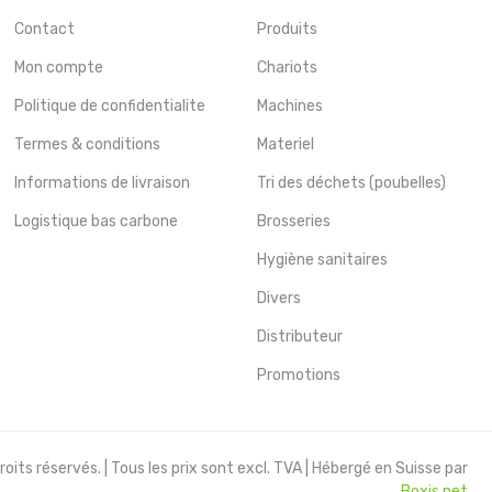
Contact
Produits
Mon compte
Chariots
Politique de confidentialite
Machines
Termes & conditions
Materiel
Informations de livraison
Tri des déchets (poubelles)
Logistique bas carbone
Brosseries
Hygiène sanitaires
Divers
Distributeur
Promotions
oits réservés. | Tous les prix sont excl. TVA | Hébergé en Suisse par
Boxis.net