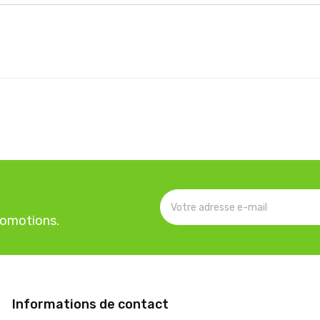
romotions.
Informations de contact