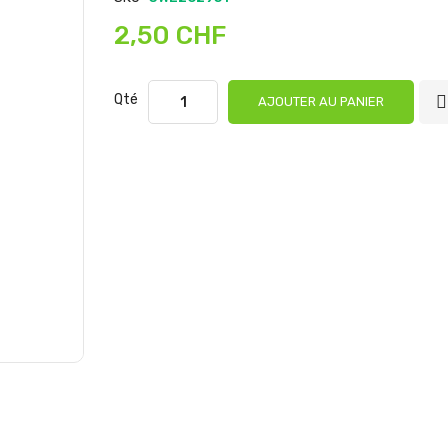
2,50 CHF
Qté
AJOUTER AU PANIER