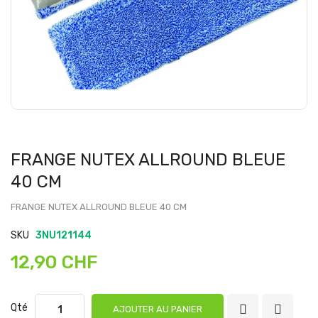
FRANGE NUTEX ALLROUND BLEUE
40 CM
FRANGE NUTEX ALLROUND BLEUE 40 CM
SKU
3NU121144
12,90 CHF
Qté
AJOUTER AU PANIER