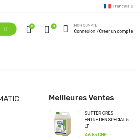
Francais
MON COMPTE
0
Connexion
Créer un compte
Meilleures Ventes
UMATIC
SUTTER GRES
ENTRETIEN SPECIAL 5
LT
46,55 CHF