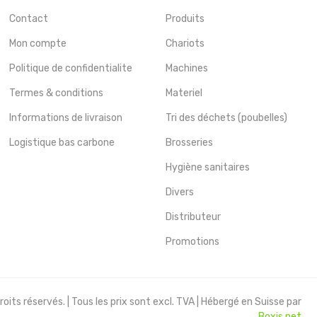
Contact
Produits
Mon compte
Chariots
Politique de confidentialite
Machines
Termes & conditions
Materiel
Informations de livraison
Tri des déchets (poubelles)
Logistique bas carbone
Brosseries
Hygiène sanitaires
Divers
Distributeur
Promotions
oits réservés. | Tous les prix sont excl. TVA | Hébergé en Suisse par
Boxis.net