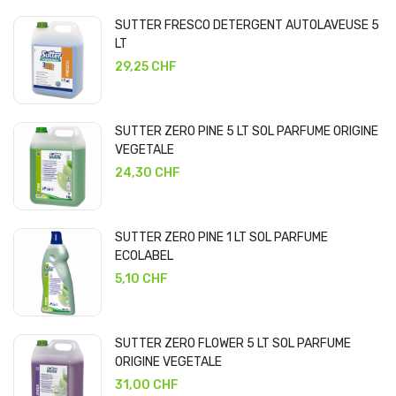
SUTTER FRESCO DETERGENT AUTOLAVEUSE 5
LT
29,25 CHF
SUTTER ZERO PINE 5 LT SOL PARFUME ORIGINE
VEGETALE
24,30 CHF
SUTTER ZERO PINE 1 LT SOL PARFUME
ECOLABEL
5,10 CHF
SUTTER ZERO FLOWER 5 LT SOL PARFUME
ORIGINE VEGETALE
31,00 CHF