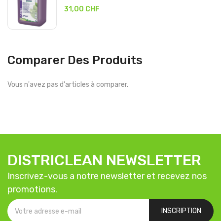
31,00 CHF
Comparer Des Produits
Vous n'avez pas d'articles à comparer.
DISTRICLEAN NEWSLETTER
Inscrivez-vous a notre newsletter et recevez nos
promotions.
INSCRIPTION