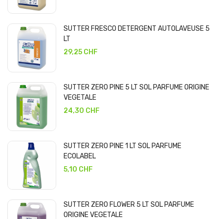
SUTTER FRESCO DETERGENT AUTOLAVEUSE 5
LT
29,25 CHF
SUTTER ZERO PINE 5 LT SOL PARFUME ORIGINE
VEGETALE
24,30 CHF
SUTTER ZERO PINE 1 LT SOL PARFUME
ECOLABEL
5,10 CHF
SUTTER ZERO FLOWER 5 LT SOL PARFUME
ORIGINE VEGETALE