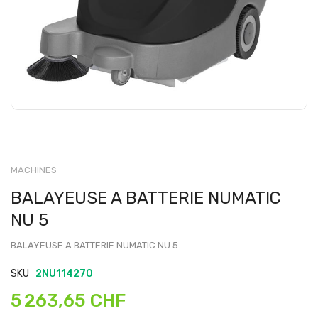
MACHINES
BALAYEUSE A BATTERIE NUMATIC
NU 5
BALAYEUSE A BATTERIE NUMATIC NU 5
SKU
2NU114270
5 263,65 CHF