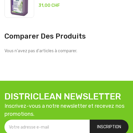
31,00 CHF
Comparer Des Produits
Vous n'avez pas d'articles à comparer.
DISTRICLEAN NEWSLETTER
Inscrivez-vous a notre newsletter et recevez nos
promotions.
INSCRIPTION