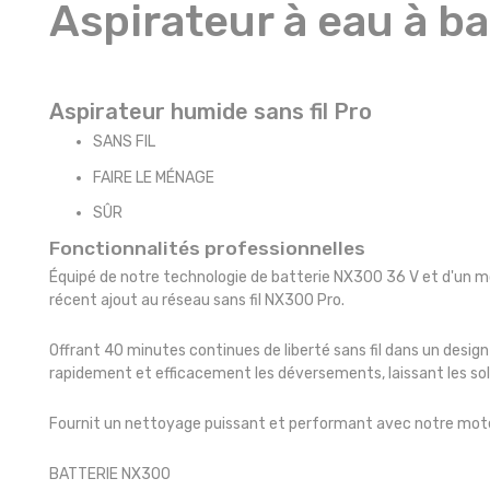
Aspirateur à eau à 
Aspirateur humide sans fil Pro
SANS FIL
FAIRE LE MÉNAGE
SÛR
Fonctionnalités professionnelles
Équipé de notre technologie de batterie NX300 36 V et d'un mo
récent ajout au réseau sans fil NX300 Pro.
Offrant 40 minutes continues de liberté sans fil dans un desi
rapidement et efficacement les déversements, laissant les sols
Fournit un nettoyage puissant et performant avec notre mot
BATTERIE NX300