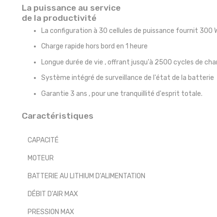
La puissance au service
de la productivité
La configuration à 30 cellules de puissance fournit
300 W
Charge rapide hors bord
en 1 heure
Longue durée de vie
, offrant jusqu'à 2500 cycles de cha
Système
intégré
de surveillance de l'état de la batterie
Garantie 3 ans
, pour une tranquillité d'esprit totale.
Caractéristiques
CAPACITÉ
MOTEUR
BATTERIE AU LITHIUM D'ALIMENTATION
DÉBIT D'AIR MAX
PRESSION MAX