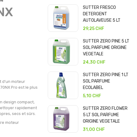
SUTTER FRESCO
NX
DETERGENT
AUTOLAVEUSE 5 LT
29,25 CHF
SUTTER ZERO PINE 5 LT
SOL PARFUME ORIGINE
VEGETALE
24,30 CHF
SUTTER ZERO PINE 1 LT
SOL PARFUME
t d'un moteur
70NX Pro est le plus
ECOLABEL
5,10 CHF
 un design compact,
 nettoyer rapidement
SUTTER ZERO FLOWER
opres, secs et sûrs.
5 LT SOL PARFUME
ORIGINE VEGETALE
tre moteur
31,00 CHF