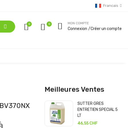
Francais
MON COMPTE
0
Connexion
Créer un compte
Meilleures Ventes
SUTTER GRES
 WBV370NX
ENTRETIEN SPECIAL 5
LT
à
46,55 CHF