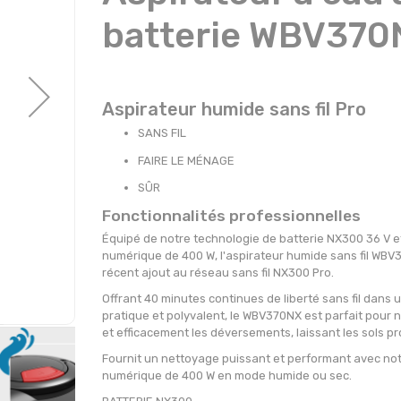
batterie WBV370
Aspirateur humide sans fil Pro
SANS FIL
FAIRE LE MÉNAGE
SÛR
Fonctionnalités professionnelles
Équipé de notre technologie de batterie NX300 36 V e
numérique de 400 W, l'aspirateur humide sans fil WBV3
récent ajout au réseau sans fil NX300 Pro.
Offrant 40 minutes continues de liberté sans fil dans
pratique et polyvalent, le WBV370NX est parfait pour
et efficacement les déversements, laissant les sols pr
Fournit un nettoyage puissant et performant avec no
numérique de 400 W en mode humide ou sec.