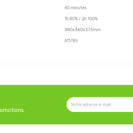
40 minutes
1h 80% / 2h 100%
480x360x375mm
A11/85
romotions.