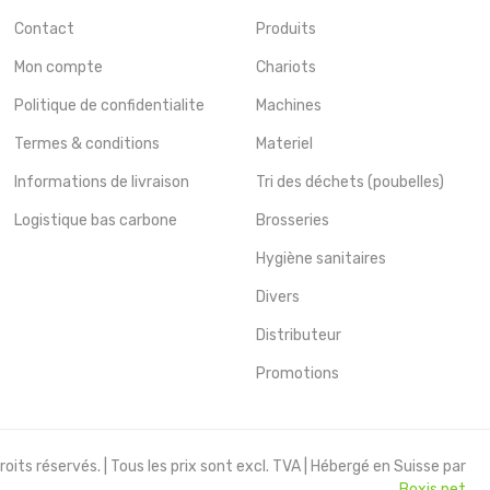
Contact
Produits
Mon compte
Chariots
Politique de confidentialite
Machines
Termes & conditions
Materiel
Informations de livraison
Tri des déchets (poubelles)
Logistique bas carbone
Brosseries
Hygiène sanitaires
Divers
Distributeur
Promotions
oits réservés. | Tous les prix sont excl. TVA | Hébergé en Suisse par
Boxis.net