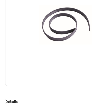
d’images
Détails