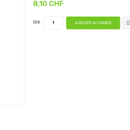
8,10 CHF
Qté
AJOUTER AU PANIER