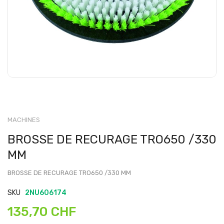
MACHINES
BROSSE DE RECURAGE TRO650 /330
MM
BROSSE DE RECURAGE TRO650 /330 MM
SKU
2NU606174
135,70 CHF