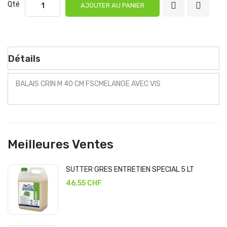
Qté
AJOUTER AU PANIER
Détails
BALAIS CRIN M 40 CM FSCMELANGE AVEC VIS
Meilleures Ventes
SUTTER GRES ENTRETIEN SPECIAL 5 LT
46,55 CHF