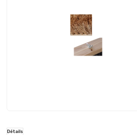
d’images
Détails