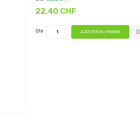
22,40 CHF
Qté
AJOUTER AU PANIER