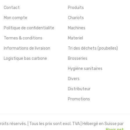
Contact
Produits
Mon compte
Chariots
Politique de confidentialite
Machines
Termes & conditions
Materiel
Informations de livraison
Tri des déchets (poubelles)
Logistique bas carbone
Brosseries
Hygiène sanitaires
Divers
Distributeur
Promotions
oits réservés. | Tous les prix sont excl. TVA | Hébergé en Suisse par
Boxis.net