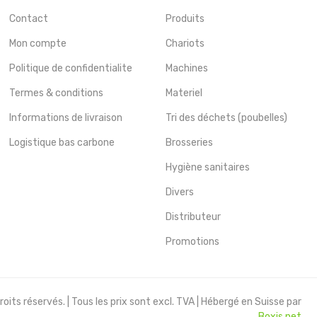
Contact
Produits
Mon compte
Chariots
Politique de confidentialite
Machines
Termes & conditions
Materiel
Informations de livraison
Tri des déchets (poubelles)
Logistique bas carbone
Brosseries
Hygiène sanitaires
Divers
Distributeur
Promotions
oits réservés. | Tous les prix sont excl. TVA | Hébergé en Suisse par
Boxis.net