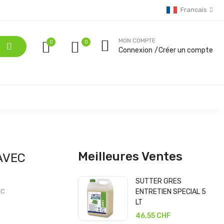
Francais
MON COMPTE
0
Connexion
Créer un compte
Meilleures Ventes
AVEC
SUTTER GRES
IC
ENTRETIEN SPECIAL 5
LT
46,55 CHF