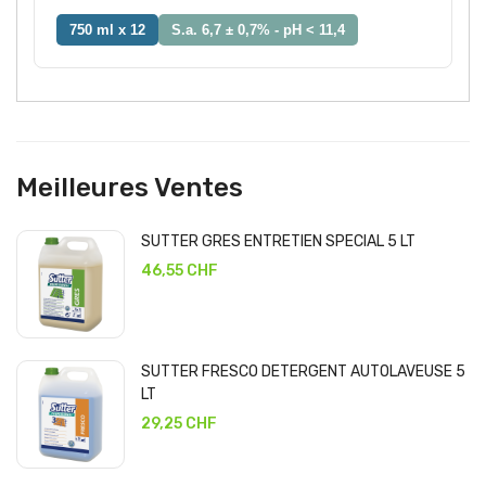
750 ml x 12
S.a. 6,7 ± 0,7% - pH < 11,4
Meilleures Ventes
SUTTER GRES ENTRETIEN SPECIAL 5 LT
46,55 CHF
SUTTER FRESCO DETERGENT AUTOLAVEUSE 5
LT
29,25 CHF