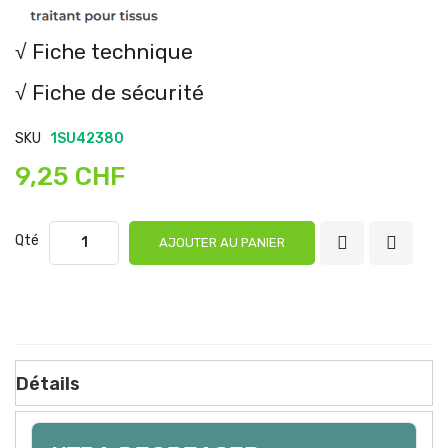
√ Fiche technique
√ Fiche de sécurité
SKU
1SU42380
9,25 CHF
Qté
AJOUTER AU PANIER
Détails