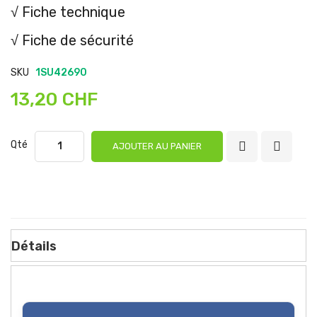
√ Fiche technique
√ Fiche de sécurité
SKU
1SU42690
13,20 CHF
Qté
AJOUTER AU PANIER
Détails