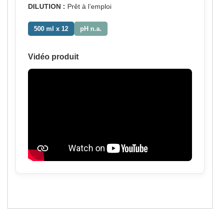
DILUTION :
Prêt à l’emploi
500 ml x 12
pH n.a.
Vidéo produit