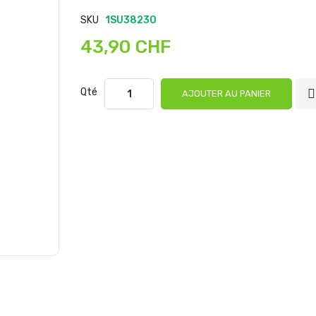
SKU
1SU38230
43,90 CHF
Qté
AJOUTER AU PANIER