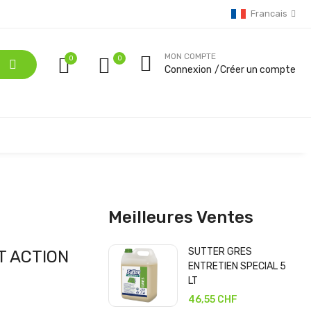
Francais
MON COMPTE
0
Connexion
Créer un compte
Meilleures Ventes
SUTTER GRES
T ACTION
ENTRETIEN SPECIAL 5
LT
46,55 CHF