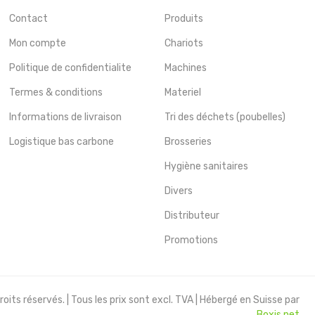
Contact
Produits
Mon compte
Chariots
Politique de confidentialite
Machines
Termes & conditions
Materiel
Informations de livraison
Tri des déchets (poubelles)
Logistique bas carbone
Brosseries
Hygiène sanitaires
Divers
Distributeur
Promotions
oits réservés. | Tous les prix sont excl. TVA | Hébergé en Suisse par
Boxis.net