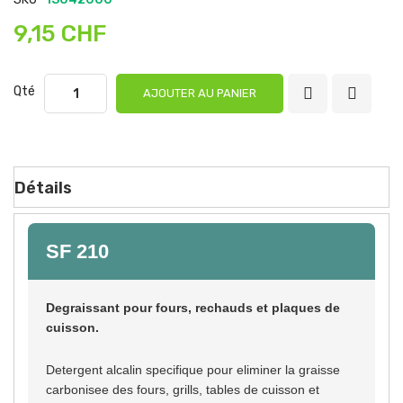
9,15 CHF
Qté
AJOUTER AU PANIER
Détails
SF 210
Degraissant pour fours, rechauds et plaques de
cuisson.
Detergent alcalin specifique pour eliminer la graisse
carbonisee des fours, grills, tables de cuisson et