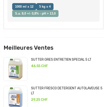
1000 ml x 12
5 kg x 4
S.a. 8,0 +/- 0,8% - pH > 13,0
Meilleures Ventes
SUTTER GRES ENTRETIEN SPECIAL 5 LT
46,55 CHF
SUTTER FRESCO DETERGENT AUTOLAVEUSE 5
LT
29,25 CHF