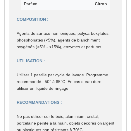
Parfum
Citron
COMPOSITION :
Agents de surface non ioniques, polycarboxylates,
phosphonates (<5%), agents de blanchiment
oxygénés (>5% - <15%), enzymes et parfums.
UTILISATION :
Utiliser 1 pastille par cycle de lavage. Programme
recommandé : 50° à 65°C. En cas d eau dure,
utiliser un liquide de rinçage.
RECOMMANDATIONS :
Ne pas utiliser sur le bois, aluminium, cristal,
porcelaine peinte à la main, objets décorés or/argent
ou plastiques non résistants à 70°C.