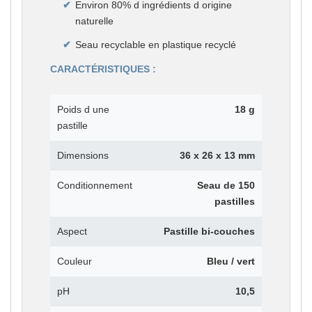
Environ 80% d ingrédients d origine
naturelle
Seau recyclable en plastique recyclé
CARACTÉRISTIQUES :
Poids d une
18 g
pastille
Dimensions
36 x 26 x 13 mm
Conditionnement
Seau de 150
pastilles
Aspect
Pastille bi-couches
Couleur
Bleu / vert
pH
10,5