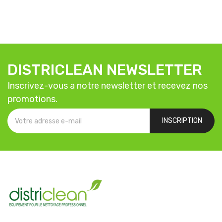
DISTRICLEAN NEWSLETTER
Inscrivez-vous a notre newsletter et recevez nos
promotions.
INSCRIPTION