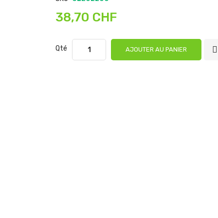
38,70 CHF
Qté
AJOUTER AU PANIER