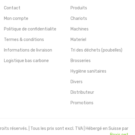
Contact
Produits
Mon compte
Chariots
Politique de confidentialite
Machines
Termes & conditions
Materiel
Informations de livraison
Tri des déchets (poubelles)
Logistique bas carbone
Brosseries
Hygiène sanitaires
Divers
Distributeur
Promotions
oits réservés. | Tous les prix sont excl. TVA | Hébergé en Suisse par
Boxis.net