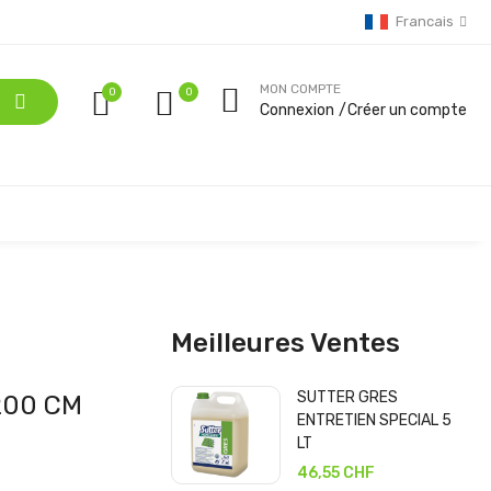
Francais
MON COMPTE
0
Connexion
Créer un compte
Meilleures Ventes
SUTTER GRES
200 CM
ENTRETIEN SPECIAL 5
LT
46,55 CHF