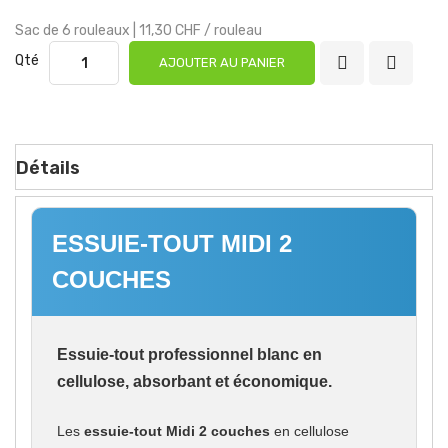
Sac de 6 rouleaux |
11,30 CHF
/ rouleau
Qté
AJOUTER AU PANIER
Détails
ESSUIE-TOUT MIDI 2
COUCHES
Essuie-tout professionnel blanc en
cellulose, absorbant et économique.
Les
essuie-tout Midi 2 couches
en cellulose