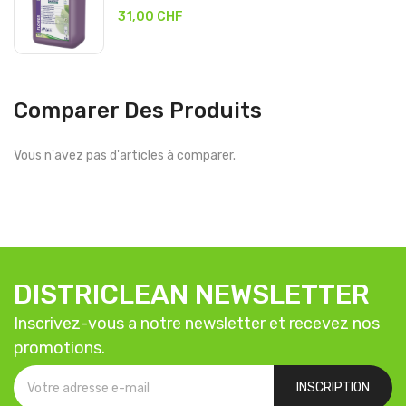
31,00 CHF
Comparer Des Produits
Vous n'avez pas d'articles à comparer.
DISTRICLEAN NEWSLETTER
Inscrivez-vous a notre newsletter et recevez nos
promotions.
INSCRIPTION