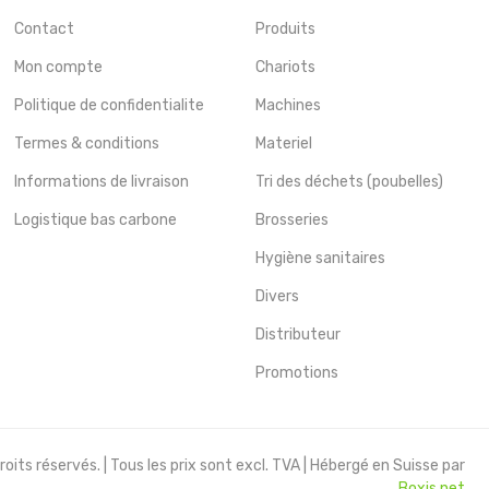
Contact
Produits
Mon compte
Chariots
Politique de confidentialite
Machines
Termes & conditions
Materiel
Informations de livraison
Tri des déchets (poubelles)
Logistique bas carbone
Brosseries
Hygiène sanitaires
Divers
Distributeur
Promotions
oits réservés. | Tous les prix sont excl. TVA | Hébergé en Suisse par
Boxis.net