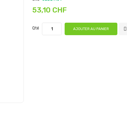
53,10 CHF
Qté
AJOUTER AU PANIER