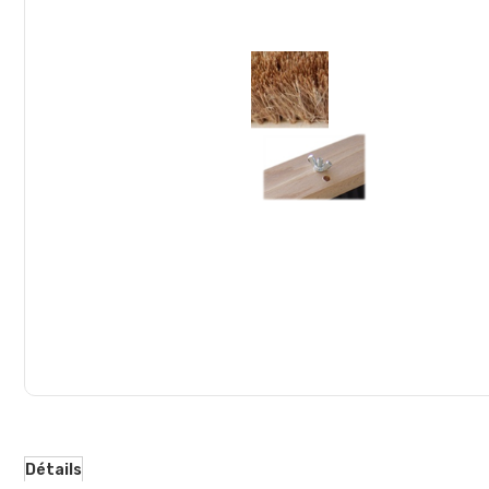
d’images
Détails