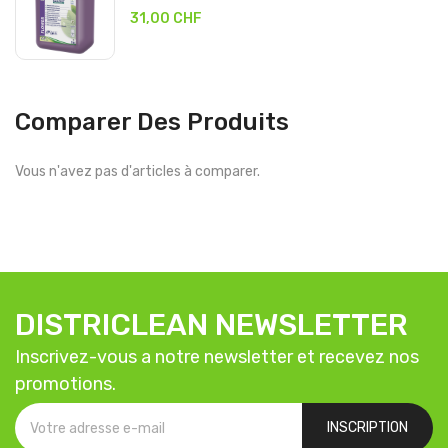
31,00 CHF
Comparer Des Produits
Vous n'avez pas d'articles à comparer.
DISTRICLEAN NEWSLETTER
Inscrivez-vous a notre newsletter et recevez nos
promotions.
INSCRIPTION