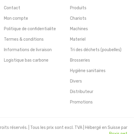
Contact
Produits
Mon compte
Chariots
Politique de confidentialite
Machines
Termes & conditions
Materiel
Informations de livraison
Tri des déchets (poubelles)
Logistique bas carbone
Brosseries
Hygiène sanitaires
Divers
Distributeur
Promotions
oits réservés. | Tous les prix sont excl. TVA | Hébergé en Suisse par
Boxis.net