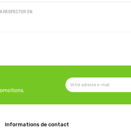
N A RESPECTER 5%
romotions.
Informations de contact