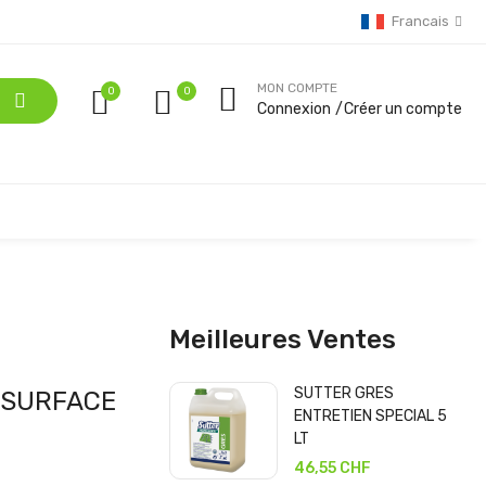
Francais
MON COMPTE
0
Connexion
Créer un compte
Meilleures Ventes
SUTTER GRES
 SURFACE
ENTRETIEN SPECIAL 5
LT
46,55 CHF